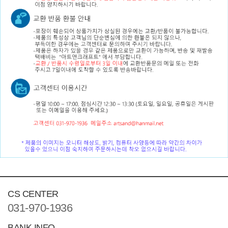
CS CENTER
031-970-1936
BANK INFO