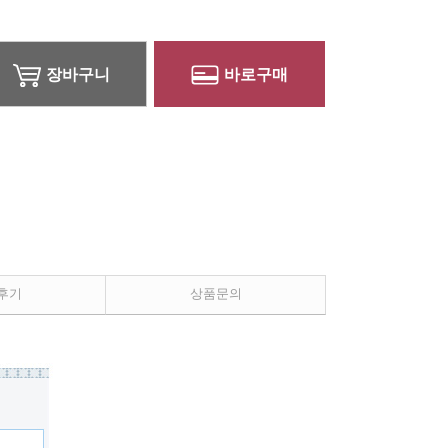
장바구니
바로구매
후기
상품문의