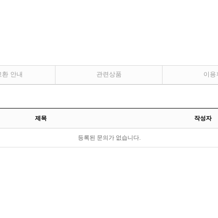
교환 안내
관련상품
이용
제목
작성자
등록된 문의가 없습니다.