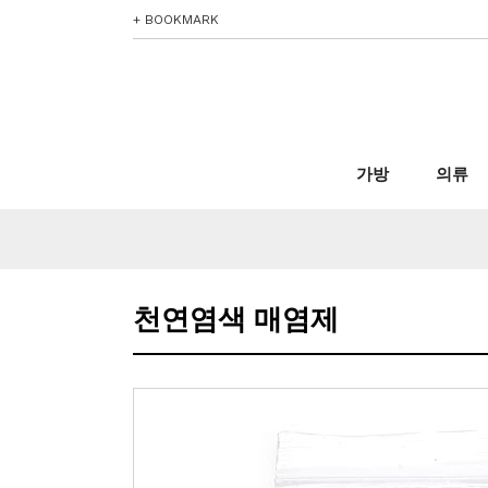
+ BOOKMARK
가방
의류
천연염색 매염제