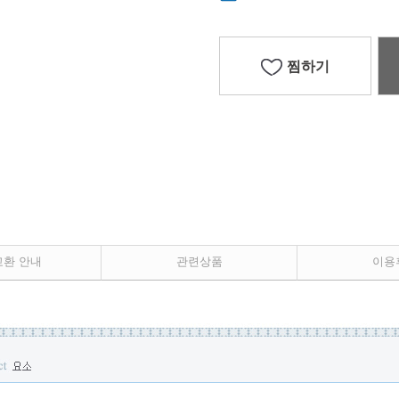
찜하기
교환 안내
관련상품
이용