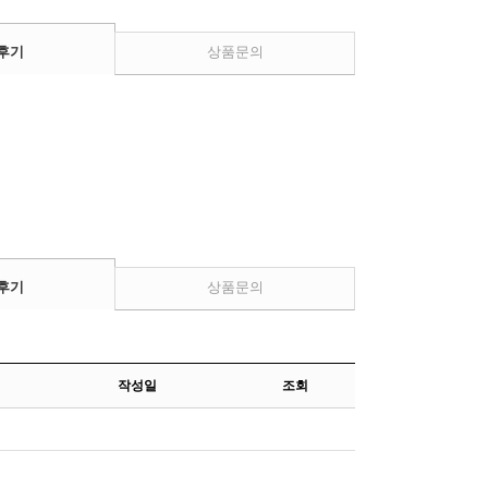
후기
상품문의
후기
상품문의
작성일
조회