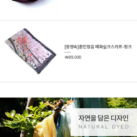
[정영숙]훈민정음 매화실크스카프-핑크
￦89,000