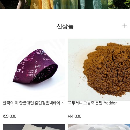
신상품
한국의 미 한글패턴 훈민정음넥타이 아트앤크래프트 프리미엄 실크넥타이 어르신 외국인 혼주 선물
꼭두서니 고농축 분말 Madder
\59,000
\44,000