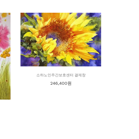
소하노인주간보호센터 결제창
246,400
원