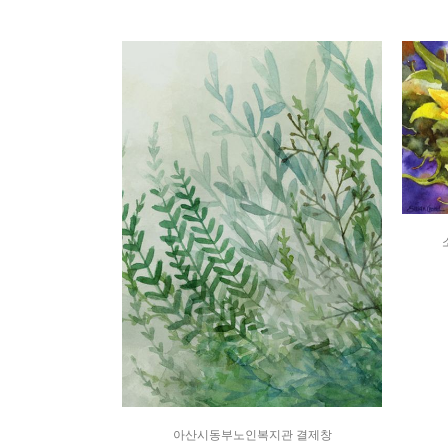
아산시동부노인복지관 결제창