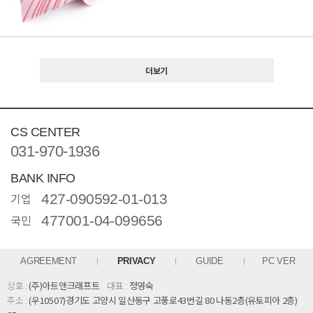
더보기
CS CENTER
031-970-1936
BANK INFO
기업
427-090592-01-013
국민
477001-04-099656
AGREEMENT
PRIVACY
GUIDE
PC VER
상호 :
(주)아트앤크래프트
대표 :
정영숙
주소 :
(우10507)경기도 고양시 일산동구 고풍로43번길 80 나동2층(유토피아 2층)