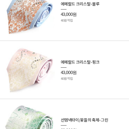
에메랄드 크리스탈-블루
43,000원
40원 적립
에메랄드 크리스탈-핑크
43,000원
40원 적립
선염넥타이/꽃들의 축제-그린