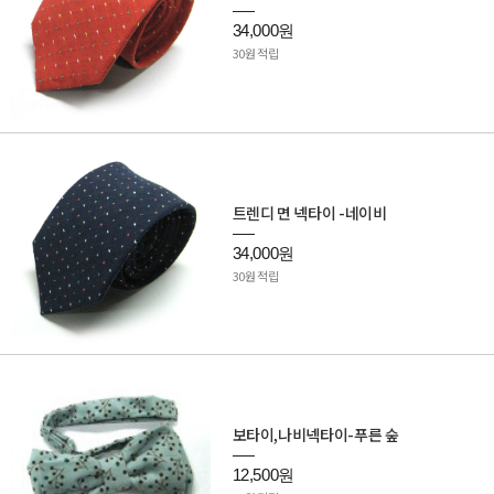
34,000원
30원 적립
트렌디 면 넥타이 -네이비
34,000원
30원 적립
보타이,나비넥타이-푸른 숲
12,500원