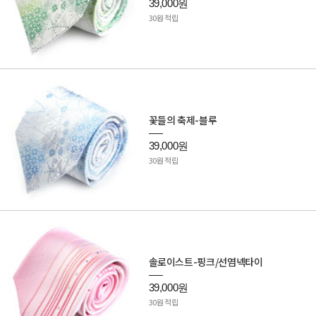
39,000원
30원 적립
꽃들의 축제-블루
39,000원
30원 적립
솔로이스트-핑크/선염넥타이
39,000원
30원 적립