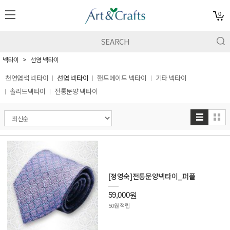
0
넥타이
선염 넥타이
천연염색 넥타이
선염 넥타이
핸드메이드 넥타이
기타 넥타이
솔리드넥타이
전통문양 넥타이
[정영숙]전통문양넥타이_퍼플
59,000원
50원 적립