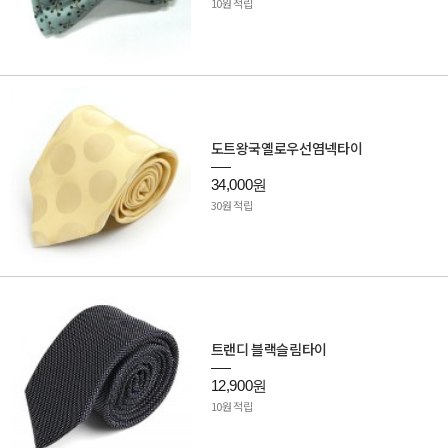
10원 적립
도트왕국옐로우선염넥타이
34,000원
30원 적립
트랜디 블랙슬림타이
12,900원
10원 적립