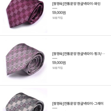
[정영숙]전통문양 한글넥타이-와인
59,000원
50원 적립
[정영숙]전통문양 한글넥타이-핑크/그레이
59,000원
50원 적립
[정영숙]전통문양 한글넥타이-그레이