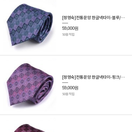
[정영숙]전통문양 한글넥타이-블루/바이올렛
59,000원
50원 적립
[정영숙]전통문양 한글넥타이-핑크/바이올렛
59,000원
50원 적립