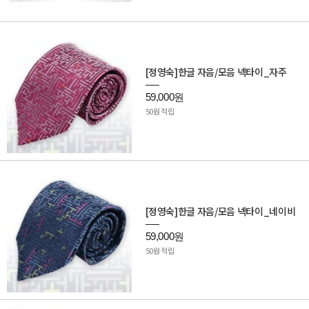
[정영숙]한글 자음/모음 넥타이_자주
59,000원
50원 적립
[정영숙]한글 자음/모음 넥타이_네이비
59,000원
50원 적립