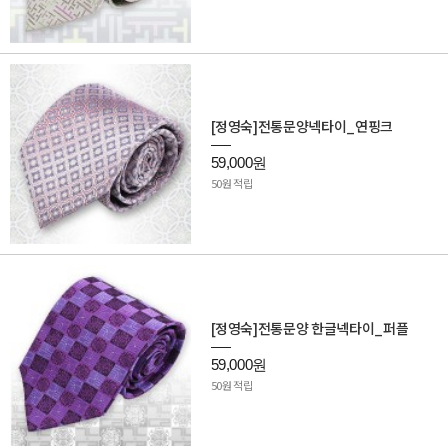
[정영숙]전통문양넥타이_연핑크
59,000원
50원 적립
[정영숙]전통문양 한글넥타이_퍼플
59,000원
50원 적립